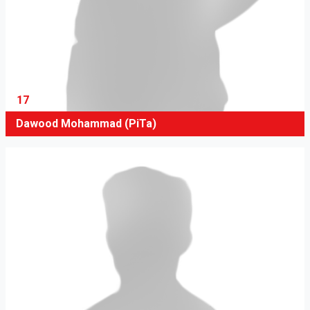
17
Dawood Mohammad (PiTa)