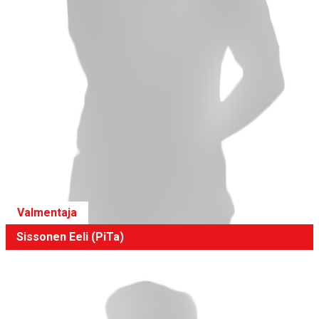
Valmentaja
Sissonen Eeli (PiTa)