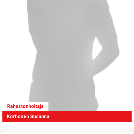
Rahastonhoitaja
Korhonen Susanna