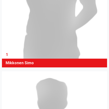
1
Mikkonen Simo