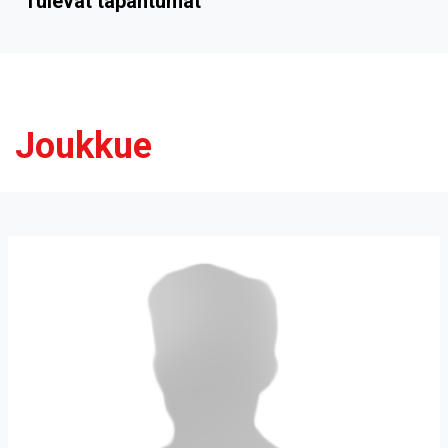
Tulevat tapahtumat
Joukkue