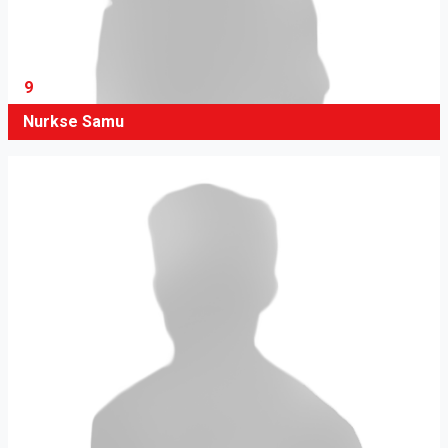
9
Nurkse Samu