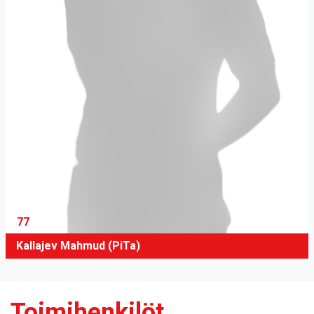
77
Kallajev Mahmud (PiTa)
Toimihenkilöt