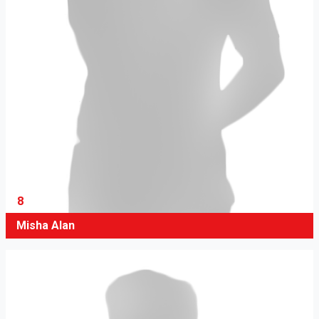
8
Misha Alan