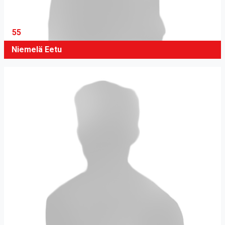
55
Niemelä Eetu