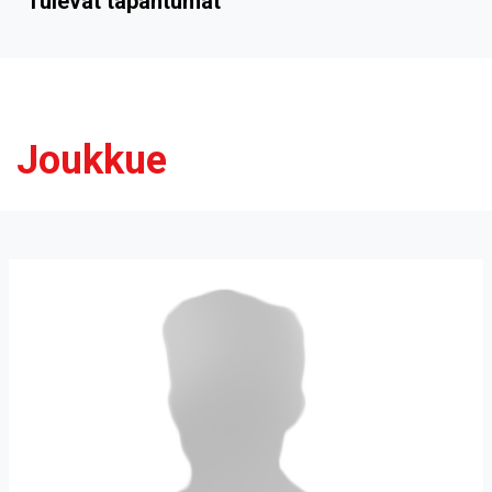
Tulevat tapahtumat
Joukkue