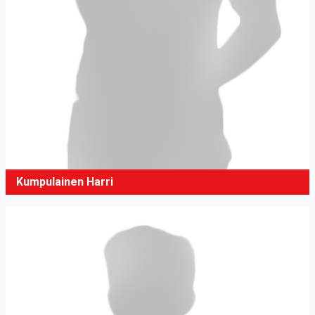
Kumpulainen Harri