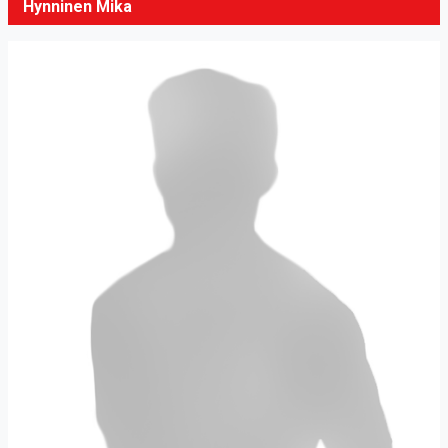
Hynninen Mika