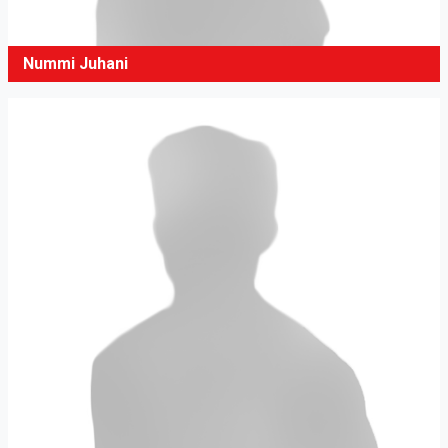
Nummi Juhani