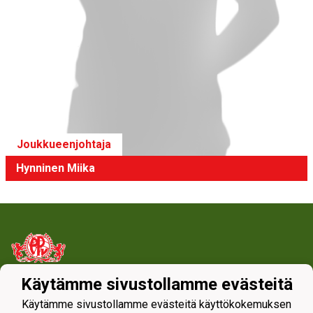
Joukkueenjohtaja
Hynninen Miika
Käytämme sivustollamme evästeitä
Tietosuojaseloste
Käytämme sivustollamme evästeitä käyttökokemuksen