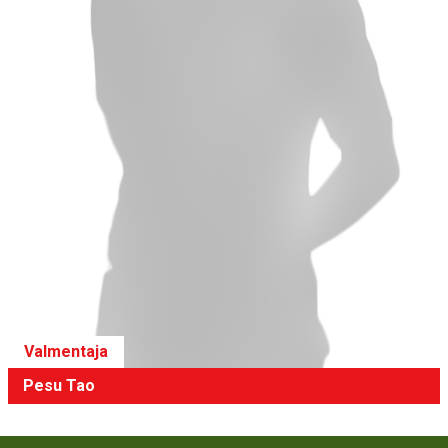
Valmentaja
Pesu Tao