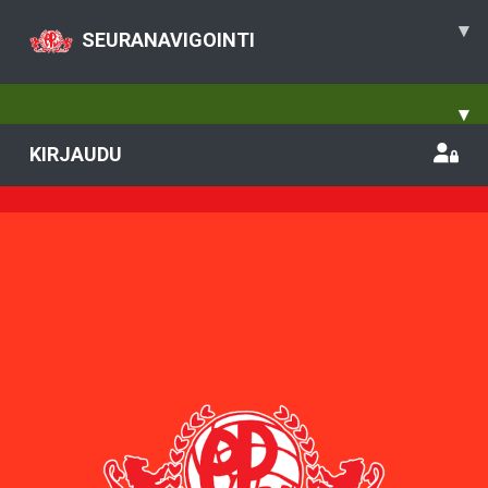
▾
SEURANAVIGOINTI
▾
KIRJAUDU