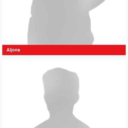
Aljona