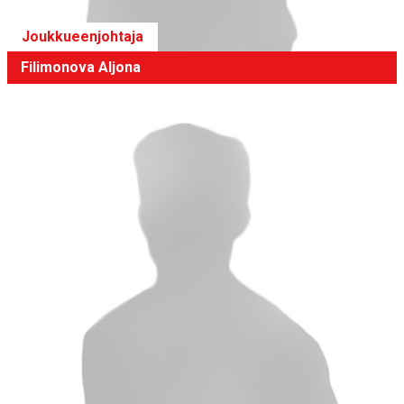
Joukkueenjohtaja
Filimonova Aljona