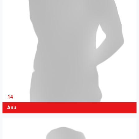
14
Anu