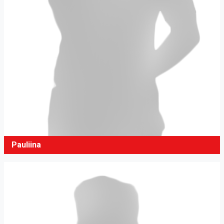
Pauliina