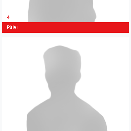
4
Päivi