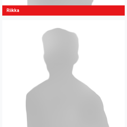
Riikka